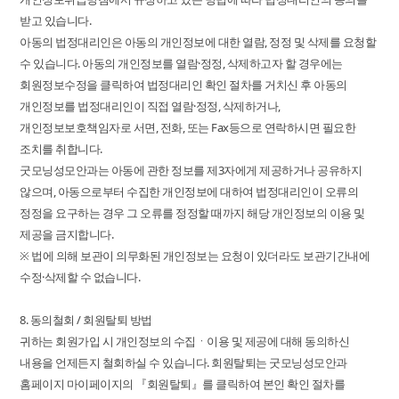
받고 있습니다.
아동의 법정대리인은 아동의 개인정보에 대한 열람, 정정 및 삭제를 요청할
수 있습니다. 아동의 개인정보를 열람·정정, 삭제하고자 할 경우에는
회원정보수정을 클릭하여 법정대리인 확인 절차를 거치신 후 아동의
개인정보를 법정대리인이 직접 열람·정정, 삭제하거나,
개인정보보호책임자로 서면, 전화, 또는 Fax등으로 연락하시면 필요한
조치를 취합니다.
굿모닝성모안과는 아동에 관한 정보를 제3자에게 제공하거나 공유하지
않으며, 아동으로부터 수집한 개인정보에 대하여 법정대리인이 오류의
정정을 요구하는 경우 그 오류를 정정할 때까지 해당 개인정보의 이용 및
제공을 금지합니다.
※ 법에 의해 보관이 의무화된 개인정보는 요청이 있더라도 보관기간내에
수정·삭제할 수 없습니다.
8. 동의철회 / 회원탈퇴 방법
귀하는 회원가입 시 개인정보의 수집ㆍ이용 및 제공에 대해 동의하신
내용을 언제든지 철회하실 수 있습니다. 회원탈퇴는 굿모닝성모안과
홈페이지 마이페이지의 『회원탈퇴』를 클릭하여 본인 확인 절차를