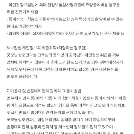
- 국민건강보험법에 의해 건강보험심사평가원에 요양급여비용 청구를
위한 진료기록 제출
- 통계작성ㆍ학술연구를 위하여 필요한 경우 특정 개인을 알아볼 수 없는
형태로 가공하여 제공
- 법령에 정해진 절차와 방법에 따라 수사기관의 요구가 있는 경우 제출 등
6. 수집한 개인정보의 취급위탁 (해당하는 경우만)
굿모닝성모안과는 고객님의 동의없이 고객님의 개인정보 취급을 외부
업체에 위탁하지 않습니다. 향후 그러한 필요가 생길 경우, 위탁 대상자와
위탁 업무 내용에 대해 고객님에게 통지하고 필요한 경우 사전 동의를
받도록 하겠습니다.
7. 이용자 및 법정대리인의 권리와 그 행사방법
만14세 미만 아동(이하 "아동"이라 함)의 회원가입은 아동이 이해하기 쉬운
평이한 표현으로 작성된 별도의 양식을 통해 이루어지고 있으며 개인정보
수집시 반드시 법정대리인의 동의를 구하고 있습니다.
굿모닝성모안과는 법정대리인의 동의를 받기 위하여 아동으로부터
법정대리인의 성명과 연락처 등 최소한의 정보를 수집하고 있으며,
개인정보취급방침에서 규정하고 있는 방법에 따라 법정대리인의 동의를