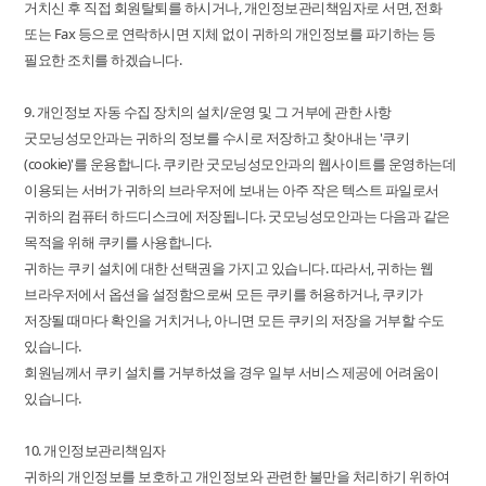
거치신 후 직접 회원탈퇴를 하시거나, 개인정보관리책임자로 서면, 전화
또는 Fax 등으로 연락하시면 지체 없이 귀하의 개인정보를 파기하는 등
필요한 조치를 하겠습니다.
9. 개인정보 자동 수집 장치의 설치/운영 및 그 거부에 관한 사항
굿모닝성모안과는 귀하의 정보를 수시로 저장하고 찾아내는 '쿠키
(cookie)'를 운용합니다. 쿠키란 굿모닝성모안과의 웹사이트를 운영하는데
이용되는 서버가 귀하의 브라우저에 보내는 아주 작은 텍스트 파일로서
귀하의 컴퓨터 하드디스크에 저장됩니다. 굿모닝성모안과는 다음과 같은
목적을 위해 쿠키를 사용합니다.
귀하는 쿠키 설치에 대한 선택권을 가지고 있습니다. 따라서, 귀하는 웹
브라우저에서 옵션을 설정함으로써 모든 쿠키를 허용하거나, 쿠키가
저장될 때마다 확인을 거치거나, 아니면 모든 쿠키의 저장을 거부할 수도
있습니다.
회원님께서 쿠키 설치를 거부하셨을 경우 일부 서비스 제공에 어려움이
있습니다.
10. 개인정보관리책임자
귀하의 개인정보를 보호하고 개인정보와 관련한 불만을 처리하기 위하여