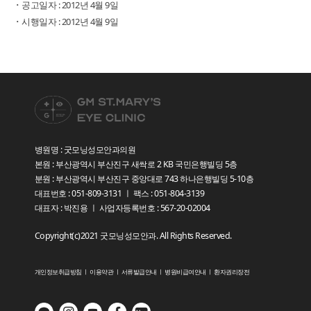
･ 공고일자 : 2012년 4월 9일
･ 시행일자 : 2012년 4월 9일
병원명 : 굿모닝성모안과의원
본원 : 부산광역시 부산진구 새싹로 2 KB 국민은행빌딩 5층
분원 : 부산광역시 부산진구 중앙대로 743 하나은행빌딩 5-10층
대표번호 : 051-809-3131 ㅣ 팩스 : 051-804-3139
대표자 : 박진용 ㅣ 사업자등록번호 : 567-20-02004
Copyright(c)2021 굿모닝성모안과. All Rights Reserved.
개인정보취급방침
ㅣ
이용약관
ㅣ
서류발급안내
ㅣ
병원비급여안내
ㅣ
환자권리장전