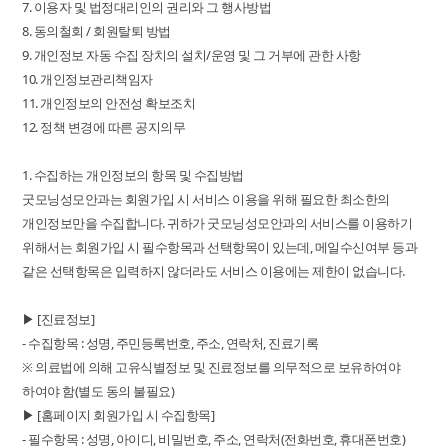
7. 이용자 및 법정대리인의 권리와 그 행사방법
8. 동의철회 / 회원탈퇴 방법
9. 개인정보 자동 수집 장치의 설치/운영 및 그 거부에 관한 사항
10. 개인정보관리책임자
11. 개인정보의 안전성 확보조치
12. 정책 변경에 따른 공지의무
1. 수집하는 개인정보의 항목 및 수집방법
굿모닝성모안과는 회원가입 시 서비스 이용을 위해 필요한 최소한의
개인정보만을 수집합니다. 귀하가 굿모닝성모안과의 서비스를 이용하기
위해서는 회원가입 시 필수항목과 선택항목이 있는데, 메일수신여부 등과
같은 선택항목은 입력하지 않더라도 서비스 이용에는 제한이 없습니다.
▶ [진료정보]
- 수집항목 : 성명, 주민등록번호, 주소, 연락처, 진료기록
※ 의료법에 의해 고유식별정보 및 진료정보를 의무적으로 보유하여야
하여야 함(별도 동의 불필요)
▶ [홈페이지 회원가입 시 수집항목]
- 필수항목 : 성명, 아이디, 비밀번호, 주소, 연락처(전화번호, 휴대폰번호)