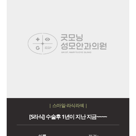
| 스마일·라식라섹 |
[S라식] 수술후 1년이 지난 지금~~~~