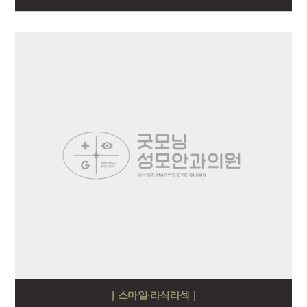
| 스마일·라식라섹 |