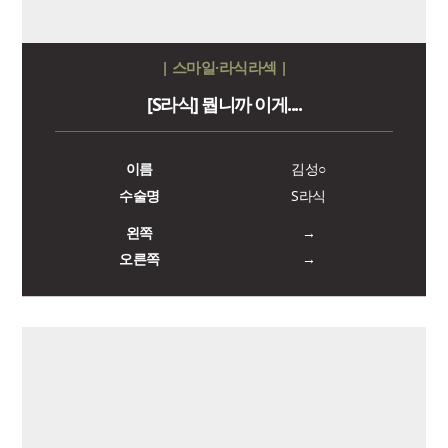
| 스마일·라식라섹 |
[S라식] 뭡니까 이게....
이름
김성○
수술명
S라식
왼쪽
→
오른쪽
→