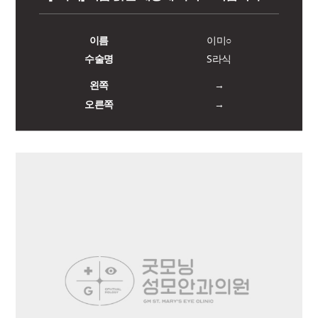
이름
이미○
수술명
S라식
왼쪽
→
오른쪽
→