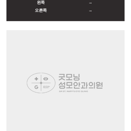
왼쪽
→
오른쪽
→