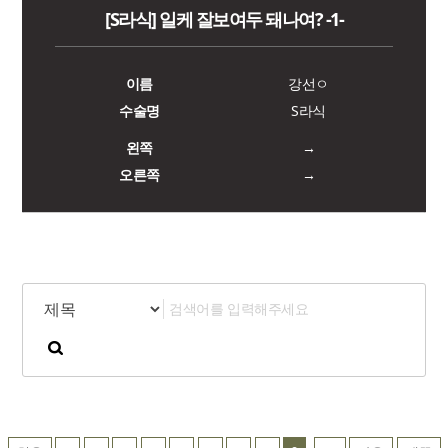
[S라식] 일케 잘보여두 돼나여? -1-
이름
강선ㅇ
수술명
S라식
왼쪽
→
오른쪽
→