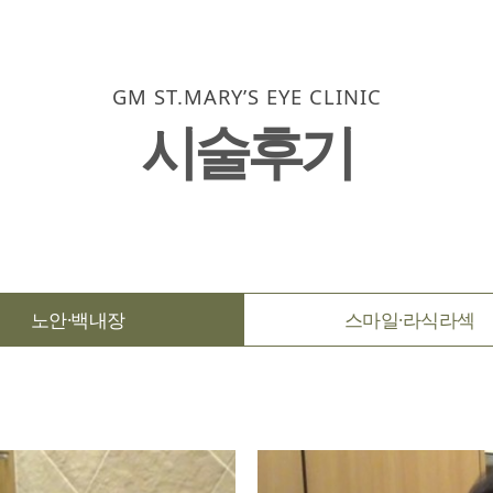
GM ST.MARY’S EYE CLINIC
시술후기
노안·백내장
스마일·라식라섹