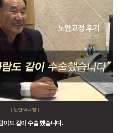
| 노안·백내장 |
람이도 같이 수술 했습니다.