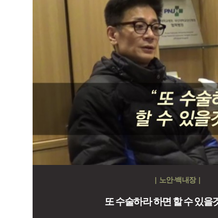
| 노안·백내장 |
또 수술하라 하면 할 수 있을