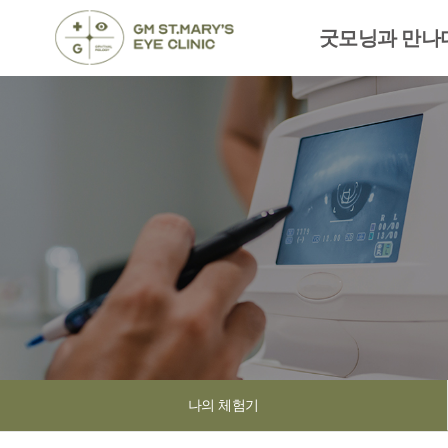
굿모닝과 만나
나의 체험기