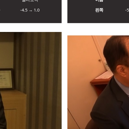
쪽
-4.5 → 1.0
왼쪽
-