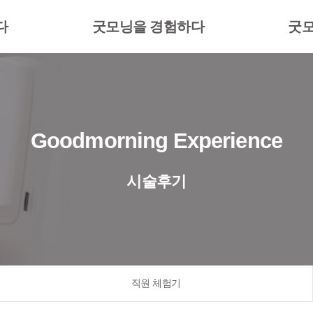
다
굿모닝을 경험하다
굿모
Goodmorning Experience
시술후기
직원 체험기