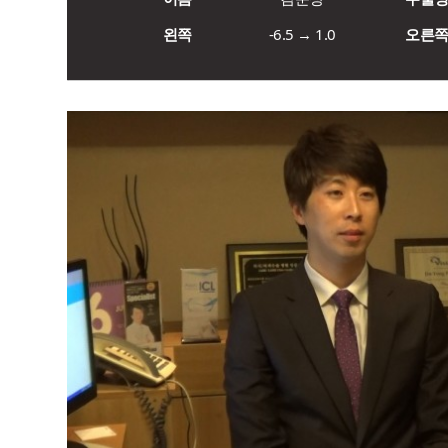
왼쪽
-6.5 → 1.0
오른