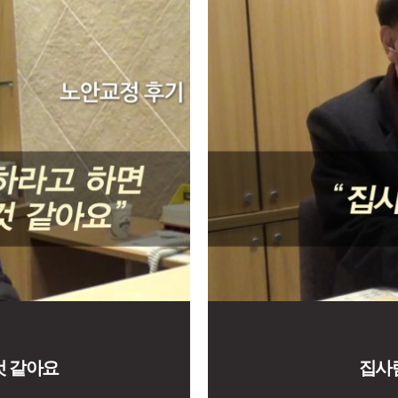
것 같아요
집사