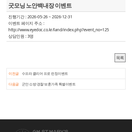
굿모닝 노안백내장 이벤트
진행기간 :
2026-05-26 ~ 2026-12-31
이벤트 페이지 주소 :
http://www.eyedoc.co.kr/land/index.php?event_no=125
상담인원 :
3명
목록
이전글
수프라 클리어 프로 런칭이벤트
다음글
군인·소방·경찰·보훈가족 특별이벤트