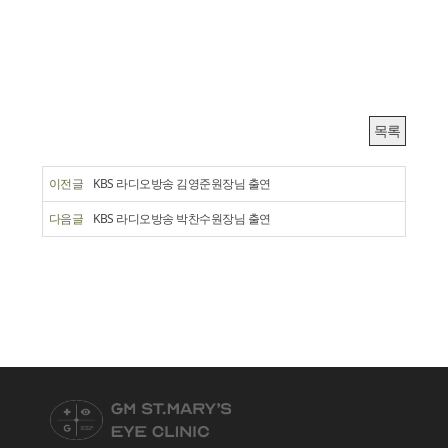
목록
이전글
KBS 라디오방송 김영준원장님 출연
다음글
KBS 라디오방송 박찬수원장님 출연