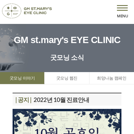
MENU
GM st.mary's EYE CLINIC
굿모닝 소식
굿모닝 이야기
굿모닝 웹진
희망나눔 캠페인
| 공지 |
2022년 10월 진료안내